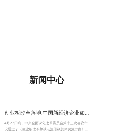
끀
新闻中心
创业板改革落地,中国新经济企业如何抓住新机遇?
4月27日晚，中央全面深化改革委员会第十三次会议审
议通过了《创业板改革并试点注册制总体实施方案》